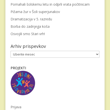
Pomahali šolskemu letu in odprli vrata počitnicam
Pižama žur v Šoli superjunakov
Dramatizacija v 5. razredu
Borba do zadnjega koša
Osvojili smo Stari vrh!
Arhiv prispevkov
Arhiv
prispevkov
PROJEKTI
Prijava