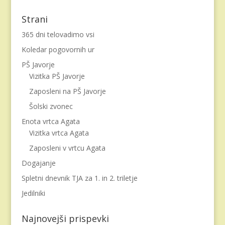
Strani
365 dni telovadimo vsi
Koledar pogovornih ur
PŠ Javorje
Vizitka PŠ Javorje
Zaposleni na PŠ Javorje
Šolski zvonec
Enota vrtca Agata
Vizitka vrtca Agata
Zaposleni v vrtcu Agata
Dogajanje
Spletni dnevnik TJA za 1. in 2. triletje
Jedilniki
Najnovejši prispevki