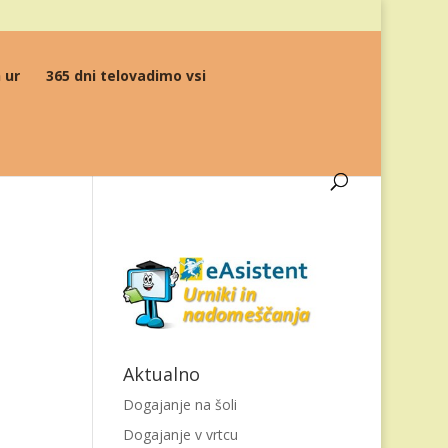
 ur
365 dni telovadimo vsi
Aktualno
Dogajanje na šoli
Dogajanje v vrtcu