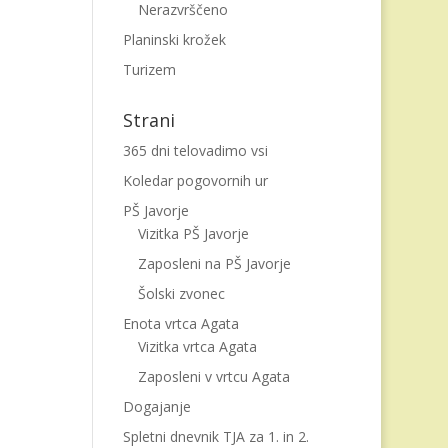
Nerazvrščeno
Planinski krožek
Turizem
Strani
365 dni telovadimo vsi
Koledar pogovornih ur
PŠ Javorje
Vizitka PŠ Javorje
Zaposleni na PŠ Javorje
Šolski zvonec
Enota vrtca Agata
Vizitka vrtca Agata
Zaposleni v vrtcu Agata
Dogajanje
Spletni dnevnik TJA za 1. in 2.