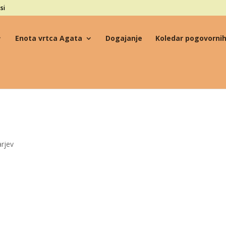
si
Enota vrtca Agata
Dogajanje
Koledar pogovornih
rjev