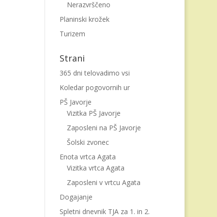
Nerazvrščeno
Planinski krožek
Turizem
Strani
365 dni telovadimo vsi
Koledar pogovornih ur
PŠ Javorje
Vizitka PŠ Javorje
Zaposleni na PŠ Javorje
Šolski zvonec
Enota vrtca Agata
Vizitka vrtca Agata
Zaposleni v vrtcu Agata
Dogajanje
Spletni dnevnik TJA za 1. in 2.