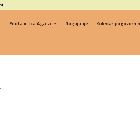
si
Enota vrtca Agata
Dogajanje
Koledar pogovornih
v