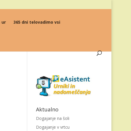
 ur
365 dni telovadimo vsi
Aktualno
Dogajanje na šoli
Dogajanje v vrtcu