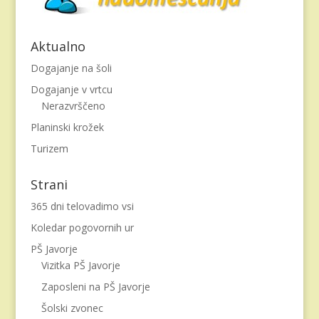
Aktualno
Dogajanje na šoli
Dogajanje v vrtcu
Nerazvrščeno
Planinski krožek
Turizem
Strani
365 dni telovadimo vsi
Koledar pogovornih ur
PŠ Javorje
Vizitka PŠ Javorje
Zaposleni na PŠ Javorje
Šolski zvonec