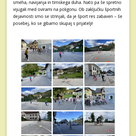
smeha, navijanja in timskega duha. Nato pa še spretno
vijugali med ovirami na poligonu. Ob zaključku športnih
dejavnosti smo se strinjali, da je šport res zabaven – še
posebej, ko se gibamo skupaj s prijatelji!